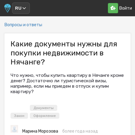
Войти
RU
Вопросы и ответы
Какие документы нужны для
покупки недвижимости в
Нячанге?
Что нужно, чтобы купить квартиру в Нячанге кроме
денег? Достаточно ли туристической визы,
например, если мы приедем в отпуск и купим
квартиру?
Документы
Закон
Оформление
Марина Морозова
более года назад