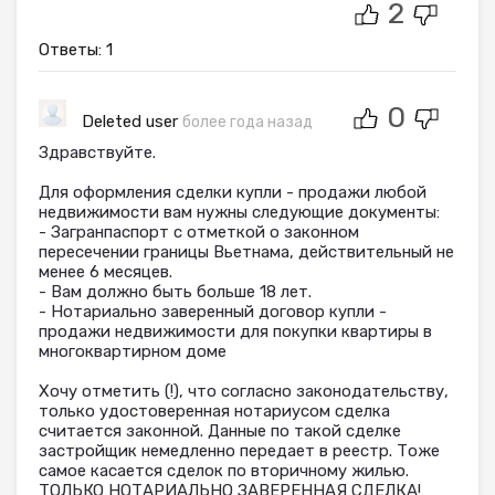
2
Ответы:
1
0
Deleted user
более года назад
Здравствуйте.
Для оформления сделки купли - продажи любой
недвижимости вам нужны следующие документы:
- Загранпаспорт с отметкой о законном
пересечении границы Вьетнама, действительный не
менее 6 месяцев.
- Вам должно быть больше 18 лет.
- Нотариально заверенный договор купли -
продажи недвижимости для покупки квартиры в
многоквартирном доме
Хочу отметить (!), что согласно законодательству,
только удостоверенная нотариусом сделка
считается законной. Данные по такой сделке
застройщик немедленно передает в реестр. Тоже
самое касается сделок по вторичному жилью.
ТОЛЬКО НОТАРИАЛЬНО ЗАВЕРЕННАЯ СДЕЛКА!