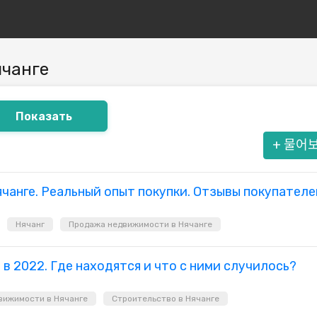
чанге
+
물어
ячанге. Реальный опыт покупки. Отзывы покупателе
Нячанг
Продажа недвижимости в Нячанге
в 2022. Где находятся и что с ними случилось?
вижимости в Нячанге
Строительство в Нячанге