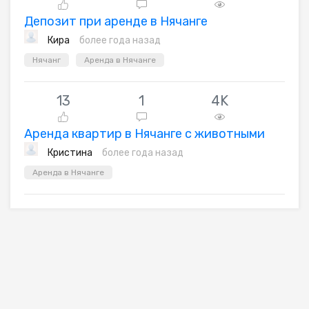
Депозит при аренде в Нячанге
Кира
более года назад
Нячанг
Аренда в Нячанге
13
1
4K
Аренда квартир в Нячанге с животными
Кристина
более года назад
Аренда в Нячанге