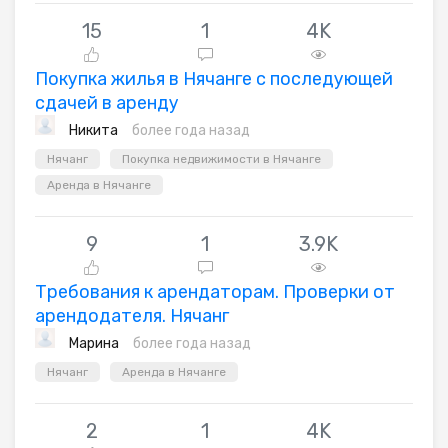
15
1
4K
Покупка жилья в Нячанге с последующей
сдачей в аренду
Никита
более года назад
Нячанг
Покупка недвижимости в Нячанге
Аренда в Нячанге
9
1
3.9K
Требования к арендаторам. Проверки от
арендодателя. Нячанг
Марина
более года назад
Нячанг
Аренда в Нячанге
2
1
4K